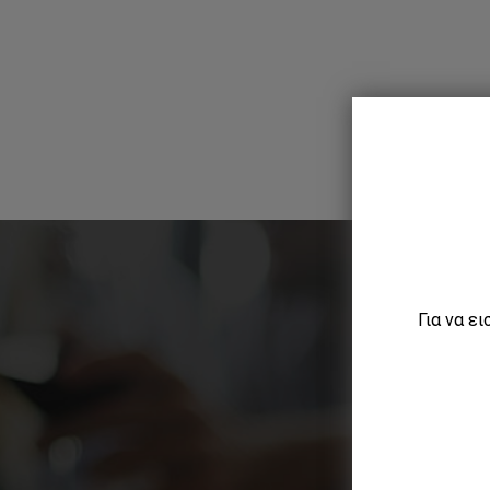
Για να ε