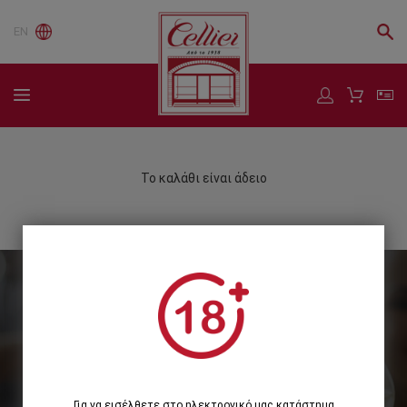
EN
Το καλάθι είναι άδειο
Εγγραφείτε στο Newsletter μας
Εγγραφή
Για να εισέλθετε στο ηλεκτρονικό μας κατάστημα