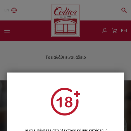
EN
Το καλάθι είναι άδειο
Εγγραφείτε στο Newsletter μας
Εγγραφή
Για να εισέλθετε στο ηλεκτρονικό μας κατάστημα