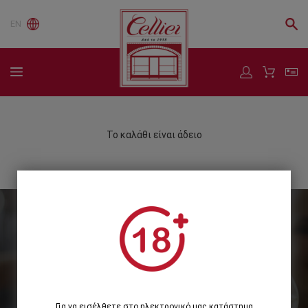
EN
Το καλάθι είναι άδειο
Εγγραφείτε στο Newsletter μας
Εγγραφή
Για να εισέλθετε στο ηλεκτρονικό μας κατάστημα