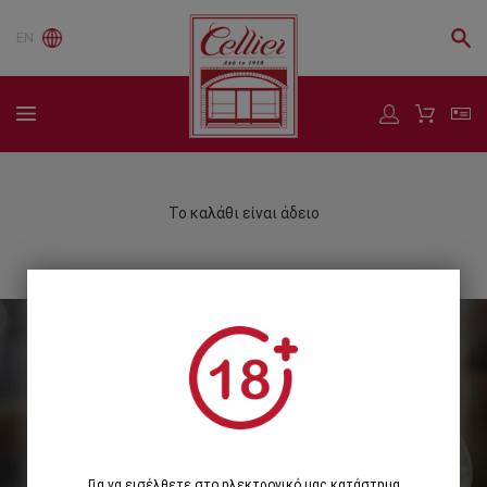
EN
Το καλάθι είναι άδειο
Εγγραφείτε στο Newsletter μας
Εγγραφή
Για να εισέλθετε στο ηλεκτρονικό μας κατάστημα