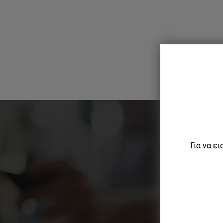
Για να ε