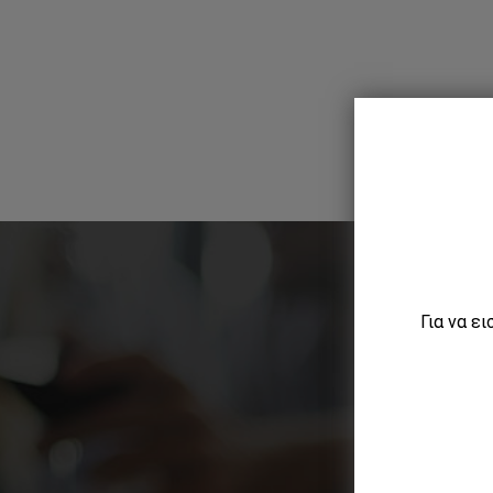
Για να ε