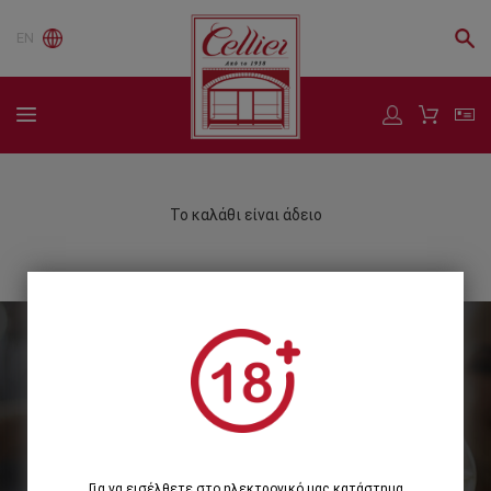
EN
Το καλάθι είναι άδειο
Εγγραφείτε στο Newsletter μας
Εγγραφή
Για να εισέλθετε στο ηλεκτρονικό μας κατάστημα