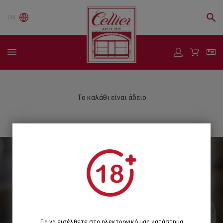
EN
Το καλάθι είναι άδειο
Εγγραφείτε στο Newsletter μας
Εγγραφή
Για να εισέλθετε στο ηλεκτρονικό μας κατάστημα