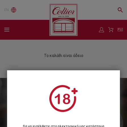
EN
Το καλάθι είναι άδειο
Εγγραφείτε στο Newsletter μας
Εγγραφή
Για να εισέλθετε στο ηλεκτρονικό μας κατάστημα