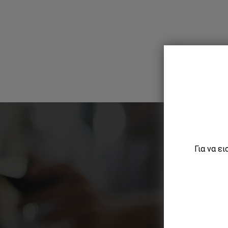
Για να ε