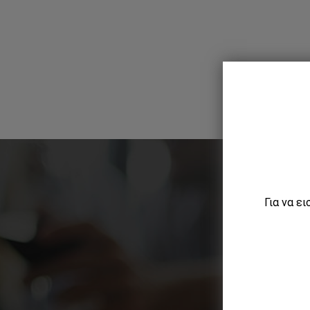
Για να ε