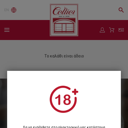
EN
Το καλάθι είναι άδειο
Εγγραφείτε στο Newsletter μας
Εγγραφή
Για να εισέλθετε στο ηλεκτρονικό μας κατάστημα