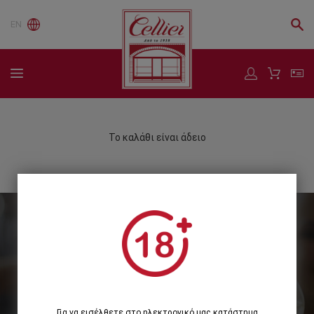
EN
Το καλάθι είναι άδειο
Εγγραφείτε στο Newsletter μας
Εγγραφή
Για να εισέλθετε στο ηλεκτρονικό μας κατάστημα