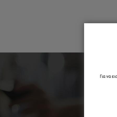
Για να ε