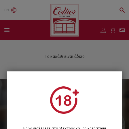
EN
Το καλάθι είναι άδειο
Εγγραφείτε στο Newsletter μας
Εγγραφή
Για να εισέλθετε στο ηλεκτρονικό μας κατάστημα