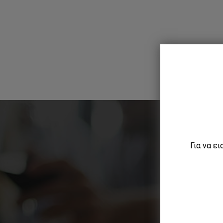
Για να ε