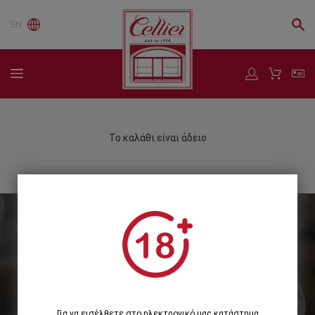
EN
Το καλάθι είναι άδειο
Εγγραφείτε στο Newsletter μας
Εγγραφή
Για να εισέλθετε στο ηλεκτρονικό μας κατάστημα