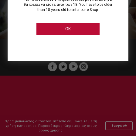
θα πρέπει να είστε άνω των 18. You have to be older
than 18 years old to enter our e-Shop.
Εμείς
Οι Υπηρεσίες μας
Ηλεκτρονικές Αγορές
Ασφάλεια
Καταστήματα Cellier
Πληρωμή Παραγγελίας
OK
Μέλος του :
Copyright © 2011-2026 Cellier All rights reserved.
Χρησιμοποιώντας αυτόν τον ιστότοπο συμφωνείτε με τη
χρήση των cookies. Περισσότερες πληροφορίες στους
Συμφωνώ
όρους χρήσης.