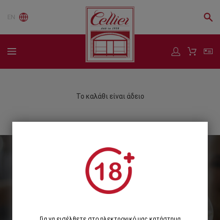
EN
Το καλάθι είναι άδειο
Εγγραφείτε στο Newsletter μας
Εγγραφή
Για να εισέλθετε στο ηλεκτρονικό μας κατάστημα