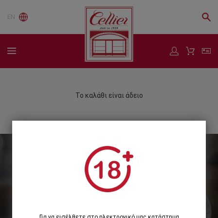
EN
Το καλάθι είναι άδειο
Εγγραφείτε στο Newsletter μας
Εγγραφή
Για να εισέλθετε στο ηλεκτρονικό μας κατάστημα