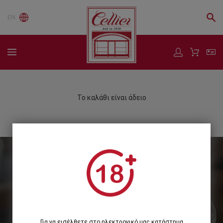
EN
Το καλάθι είναι άδειο
Εγγραφείτε στο Newsletter μας
Εγγραφή
Για να εισέλθετε στο ηλεκτρονικό μας κατάστημα