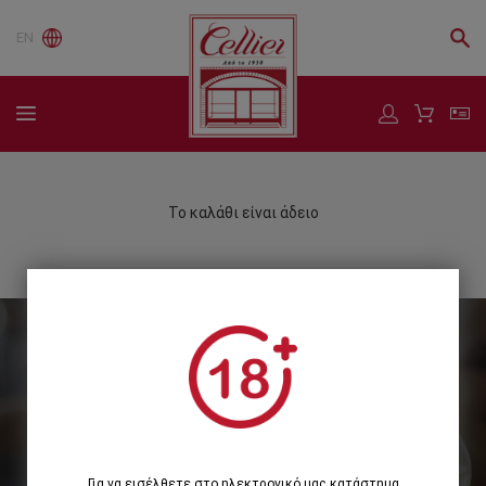
EN
Το καλάθι είναι άδειο
Εγγραφείτε στο Newsletter μας
Εγγραφή
Για να εισέλθετε στο ηλεκτρονικό μας κατάστημα