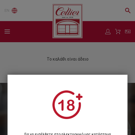
EN
Το καλάθι είναι άδειο
Εγγραφείτε στο Newsletter μας
Εγγραφή
Για να εισέλθετε στο ηλεκτρονικό μας κατάστημα