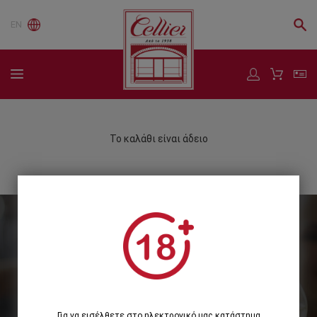
EN
Το καλάθι είναι άδειο
Εγγραφείτε στο Newsletter μας
Εγγραφή
Για να εισέλθετε στο ηλεκτρονικό μας κατάστημα