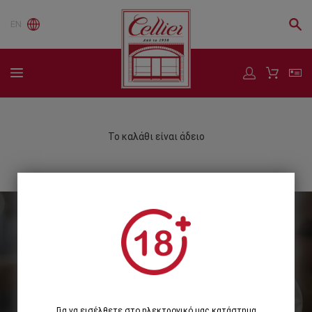
EN
Το καλάθι είναι άδειο
Εγγραφείτε στο Newsletter μας
Εγγραφή
Για να εισέλθετε στο ηλεκτρονικό μας κατάστημα