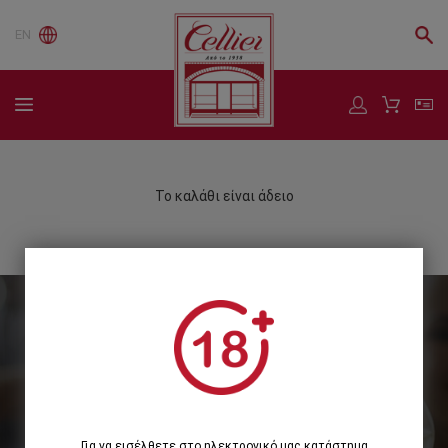
EN
Το καλάθι είναι άδειο
Εγγραφείτε στο Newsletter μας
Εγγραφή
Για να εισέλθετε στο ηλεκτρονικό μας κατάστημα