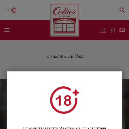
EN
Το καλάθι είναι άδειο
Εγγραφείτε στο Newsletter μας
Εγγραφή
Για να εισέλθετε στο ηλεκτρονικό μας κατάστημα