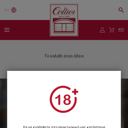
EN
Το καλάθι είναι άδειο
Εγγραφείτε στο Newsletter μας
Εγγραφή
Για να εισέλθετε στο ηλεκτρονικό μας κατάστημα