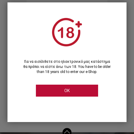
Ξεχάσατε τον κωδικό;
Ή
ΣΥΝΔΕΣΗ ΜΕ ...
Για να εισέλθετε στο ηλεκτρονικό μας κατάστημα
θα πρέπει να είστε άνω των 18. You have to be older
than 18 years old to enter our e-Shop.
OK