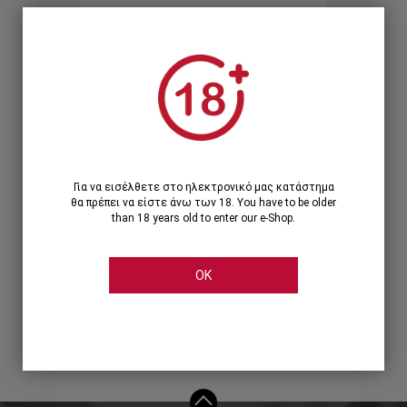
Ξεχάσατε τον κωδικό;
Ή
ΣΥΝΔΕΣΗ ΜΕ ...
Για να εισέλθετε στο ηλεκτρονικό μας κατάστημα
θα πρέπει να είστε άνω των 18. You have to be older
than 18 years old to enter our e-Shop.
OK