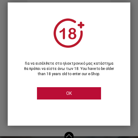
Ξεχάσατε τον κωδικό;
Ή
ΣΥΝΔΕΣΗ ΜΕ ...
Για να εισέλθετε στο ηλεκτρονικό μας κατάστημα
θα πρέπει να είστε άνω των 18. You have to be older
than 18 years old to enter our e-Shop.
OK