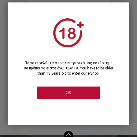
Ξεχάσατε τον κωδικό;
Ή
ΣΥΝΔΕΣΗ ΜΕ ...
Για να εισέλθετε στο ηλεκτρονικό μας κατάστημα
θα πρέπει να είστε άνω των 18. You have to be older
than 18 years old to enter our e-Shop.
OK