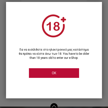
Ξεχάσατε τον κωδικό;
Ή
ΣΥΝΔΕΣΗ ΜΕ ...
Για να εισέλθετε στο ηλεκτρονικό μας κατάστημα
θα πρέπει να είστε άνω των 18. You have to be older
than 18 years old to enter our e-Shop.
OK