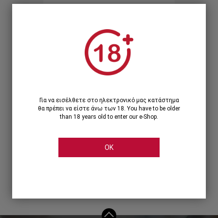
Ξεχάσατε τον κωδικό;
Ή
ΣΥΝΔΕΣΗ ΜΕ ...
Για να εισέλθετε στο ηλεκτρονικό μας κατάστημα
θα πρέπει να είστε άνω των 18. You have to be older
than 18 years old to enter our e-Shop.
OK