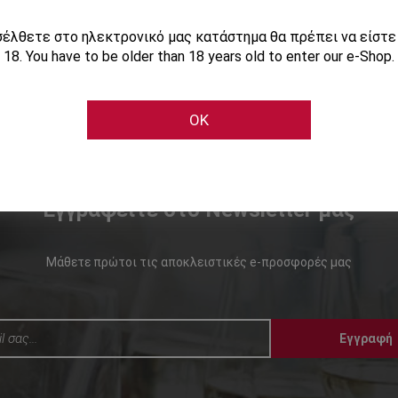
ισέλθετε στο ηλεκτρονικό μας κατάστημα θα πρέπει να είστ
18. You have to be older than 18 years old to enter our e-Shop.
OK
Εγγραφείτε στο Newsletter μας
Μάθετε πρώτοι τις αποκλειστικές e-προσφορές μας
Εγγραφή