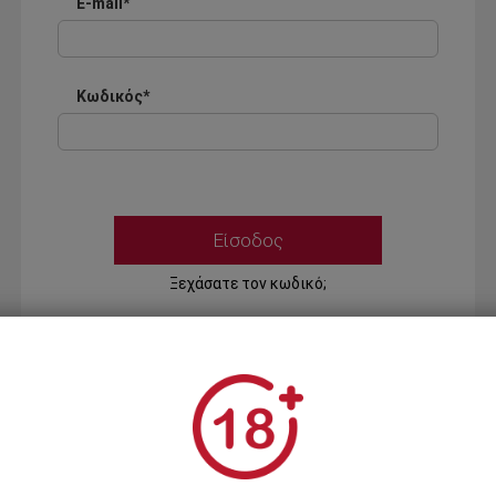
E-mail*
Κωδικός*
Ξεχάσατε τον κωδικό;
Ή
ΣΥΝΔΕΣΗ ΜΕ ...