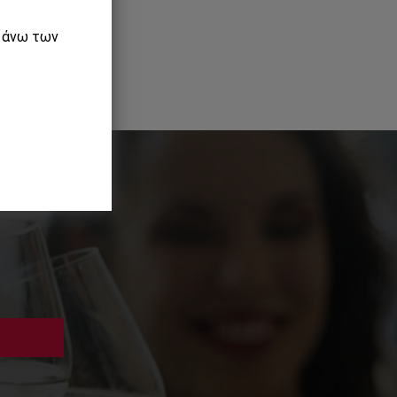
ε άνω των