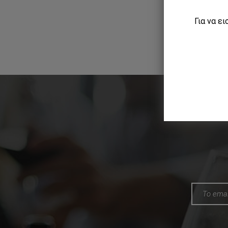
Για να ε