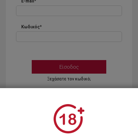
E-mail*
Κωδικός*
Ξεχάσατε τον κωδικό;
Ή
ΣΥΝΔΕΣΗ ΜΕ ...