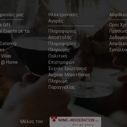
ηρεσίες μας
Ηλεκτρονικές
Ασφάλει
Αγορές
 Gift
Οροι Χρ
l Events με τα
Πληροφορίες
Προσωπ
Αποστολής
Δεδομέ
Catering
Πληροφορίες
Ασφάλει
ces
Πληρωμής
Συναλλ
 Villas
Πολιτική
er @ Home
Επιστροφών
Συχνές Ερωτήσεις
Aegean Miles+Bonus
Πληρωμή
Παραγγελίας
Μέλος του :