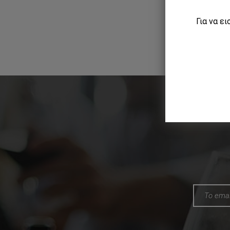
Για να ε