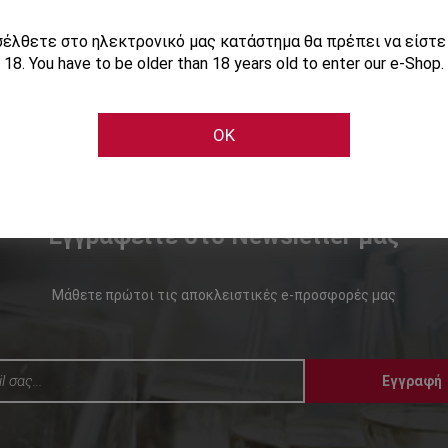
ισέλθετε στο ηλεκτρονικό μας κατάστημα θα πρέπει να είστ
18. You have to be older than 18 years old to enter our e-Shop.
OK
Εγγραφείτε στο Newsletter μας
Μάθετε πρώτοι τις αποκλειστικές e-προσφορές μας
Εγγραφή