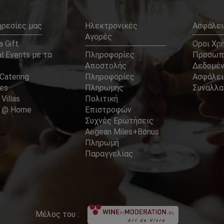
ηρεσίες μας
Ηλεκτρονικές
Ασφάλει
Αγορές
 Gift
Οροι Χρ
l Events με τα
Πληροφορίες
Προσωπ
Αποστολής
Δεδομέ
Catering
Πληροφορίες
Ασφάλει
ces
Πληρωμής
Συναλλ
 Villas
Πολιτική
er @ Home
Επιστροφών
Συχνές Ερωτήσεις
Aegean Miles+Bonus
Πληρωμή
Παραγγελίας
Μέλος του :