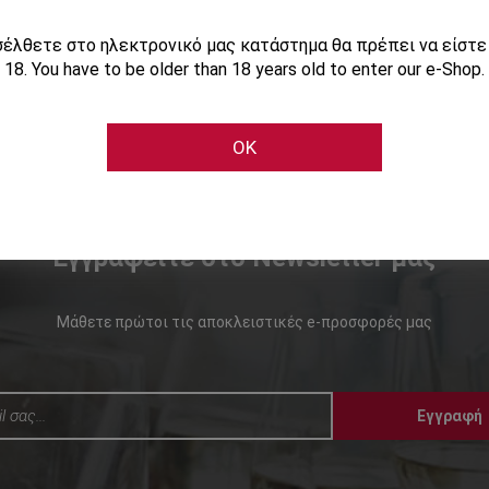
ισέλθετε στο ηλεκτρονικό μας κατάστημα θα πρέπει να είστ
18. You have to be older than 18 years old to enter our e-Shop.
OK
Εγγραφείτε στο Newsletter μας
Μάθετε πρώτοι τις αποκλειστικές e-προσφορές μας
Εγγραφή