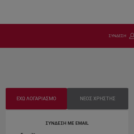
ΣΥΝΔΕΣΗ
ΕΧΩ ΛΟΓΑΡΙΑΣΜΟ
ΝΕΟΣ ΧΡΗΣΤΗΣ
ΣΥΝΔΕΣΗ ΜΕ EMAIL