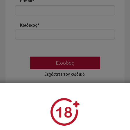
E-mail*
Κωδικός*
Ξεχάσατε τον κωδικό;
Ή
ΣΥΝΔΕΣΗ ΜΕ ...