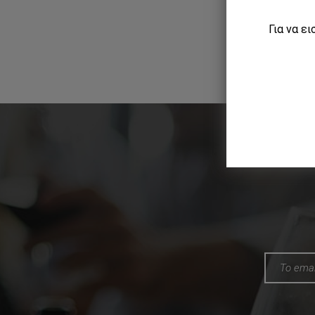
Για να ε