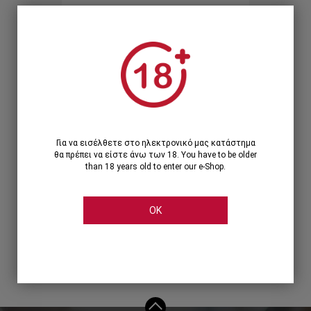
Ξεχάσατε τον κωδικό;
Ή
ΣΥΝΔΕΣΗ ΜΕ ...
Για να εισέλθετε στο ηλεκτρονικό μας κατάστημα
θα πρέπει να είστε άνω των 18. You have to be older
than 18 years old to enter our e-Shop.
OK