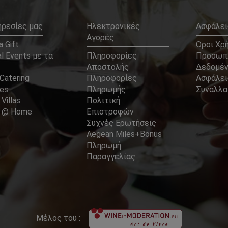
ηρεσίες μας
Ηλεκτρονικές
Ασφάλει
Αγορές
 Gift
Οροι Χρ
l Events με τα
Πληροφορίες
Προσωπ
Αποστολής
Δεδομέ
Catering
Πληροφορίες
Ασφάλει
ces
Πληρωμής
Συναλλ
 Villas
Πολιτική
er @ Home
Επιστροφών
Συχνές Ερωτήσεις
Aegean Miles+Bonus
Πληρωμή
Παραγγελίας
Μέλος του :