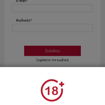
E-mail*
Κωδικός*
Ξεχάσατε τον κωδικό;
Ή
ΣΥΝΔΕΣΗ ΜΕ ...