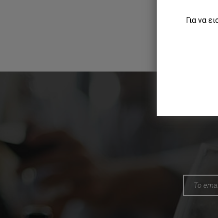
Για να ε