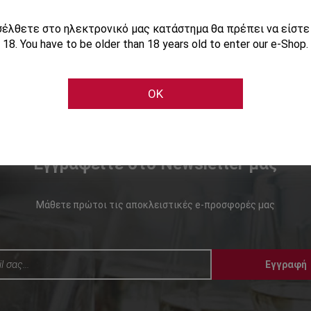
ισέλθετε στο ηλεκτρονικό μας κατάστημα θα πρέπει να είστ
18. You have to be older than 18 years old to enter our e-Shop.
OK
Εγγραφείτε στο Newsletter μας
Μάθετε πρώτοι τις αποκλειστικές e-προσφορές μας
Εγγραφή