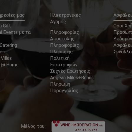
ηρεσίες μας
Ηλεκτρονικές
Ασφάλει
Αγορές
 Gift
Οροι Χρ
l Events με τα
Πληροφορίες
Προσωπ
Αποστολής
Δεδομέ
Catering
Πληροφορίες
Ασφάλει
ces
Πληρωμής
Συναλλ
 Villas
Πολιτική
er @ Home
Επιστροφών
Συχνές Ερωτήσεις
Aegean Miles+Bonus
Πληρωμή
Παραγγελίας
Μέλος του :