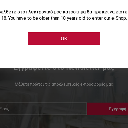
ισέλθετε στο ηλεκτρονικό μας κατάστημα θα πρέπει να είστ
18. You have to be older than 18 years old to enter our e-Shop.
OK
Εγγραφείτε στο Newsletter μας
Μάθετε πρώτοι τις αποκλειστικές e-προσφορές μας
Εγγραφή