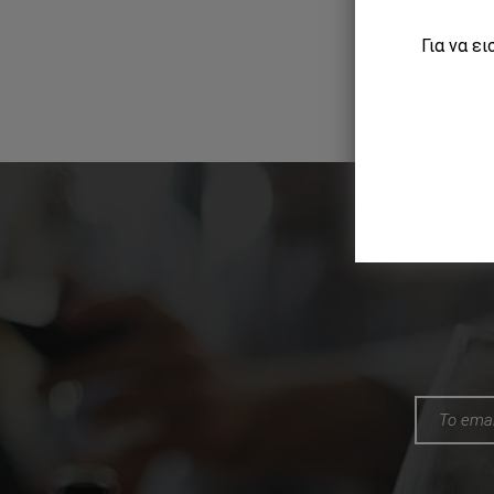
Για να ε