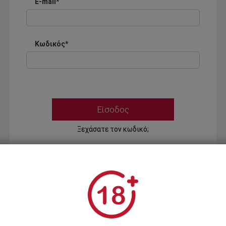
E-mail*
Κωδικός*
Ξεχάσατε τον κωδικό;
Ή
ΣΥΝΔΕΣΗ ΜΕ ...