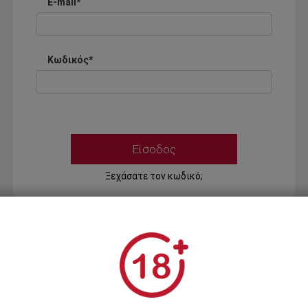
E-mail*
Κωδικός*
Ξεχάσατε τον κωδικό;
Ή
ΣΥΝΔΕΣΗ ΜΕ ...