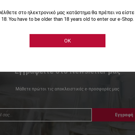
ισέλθετε στο ηλεκτρονικό μας κατάστημα θα πρέπει να είστ
18. You have to be older than 18 years old to enter our e-Shop.
OK
Εγγραφείτε στο Newsletter μας
Μάθετε πρώτοι τις αποκλειστικές e-προσφορές μας
Εγγραφή