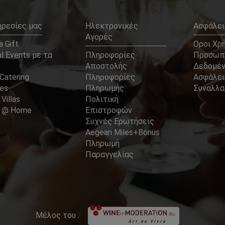
ηρεσίες μας
Ηλεκτρονικές
Ασφάλει
Αγορές
 Gift
Οροι Χρ
l Events με τα
Πληροφορίες
Προσωπ
Αποστολής
Δεδομέ
Catering
Πληροφορίες
Ασφάλει
ces
Πληρωμής
Συναλλ
 Villas
Πολιτική
er @ Home
Επιστροφών
Συχνές Ερωτήσεις
Aegean Miles+Bonus
Πληρωμή
Παραγγελίας
Μέλος του :