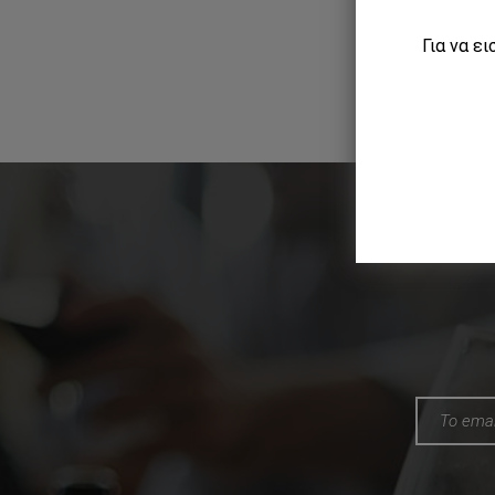
Για να ε