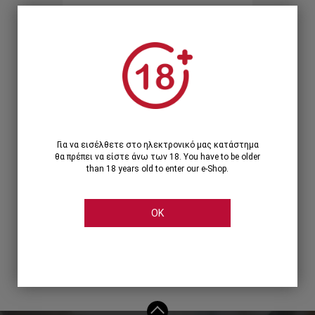
Ξεχάσατε τον κωδικό;
Ή
ΣΥΝΔΕΣΗ ΜΕ ...
Για να εισέλθετε στο ηλεκτρονικό μας κατάστημα
θα πρέπει να είστε άνω των 18. You have to be older
than 18 years old to enter our e-Shop.
OK