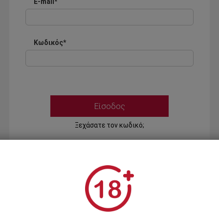
E-mail*
Κωδικός*
Ξεχάσατε τον κωδικό;
Ή
ΣΥΝΔΕΣΗ ΜΕ ...