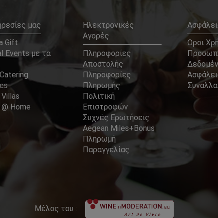
ηρεσίες μας
Ηλεκτρονικές
Ασφάλει
Αγορές
 Gift
Οροι Χρ
l Events με τα
Πληροφορίες
Προσωπ
Αποστολής
Δεδομέ
Catering
Πληροφορίες
Ασφάλει
ces
Πληρωμής
Συναλλ
 Villas
Πολιτική
er @ Home
Επιστροφών
Συχνές Ερωτήσεις
Aegean Miles+Bonus
Πληρωμή
Παραγγελίας
Μέλος του :