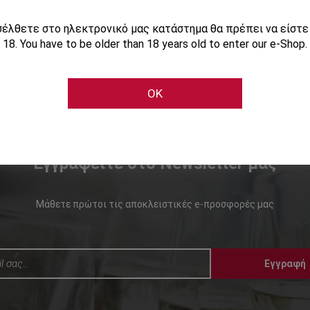
ισέλθετε στο ηλεκτρονικό μας κατάστημα θα πρέπει να είστ
18. You have to be older than 18 years old to enter our e-Shop.
OK
Εγγραφείτε στο Newsletter μας
Μάθετε πρώτοι τις αποκλειστικές e-προσφορές μας
Εγγραφή