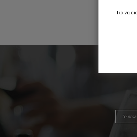
Για να ε