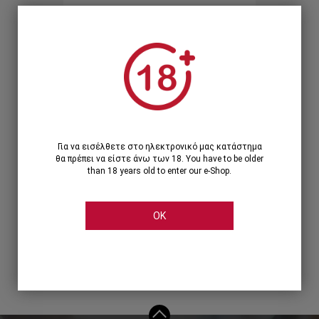
Ξεχάσατε τον κωδικό;
Ή
ΣΥΝΔΕΣΗ ΜΕ ...
Για να εισέλθετε στο ηλεκτρονικό μας κατάστημα
θα πρέπει να είστε άνω των 18. You have to be older
than 18 years old to enter our e-Shop.
OK