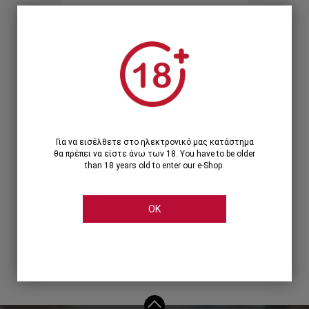
Ξεχάσατε τον κωδικό;
Ή
ΣΥΝΔΕΣΗ ΜΕ ...
Για να εισέλθετε στο ηλεκτρονικό μας κατάστημα
θα πρέπει να είστε άνω των 18. You have to be older
than 18 years old to enter our e-Shop.
OK