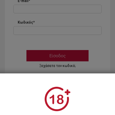
E-mail*
Κωδικός*
Ξεχάσατε τον κωδικό;
Ή
ΣΥΝΔΕΣΗ ΜΕ ...