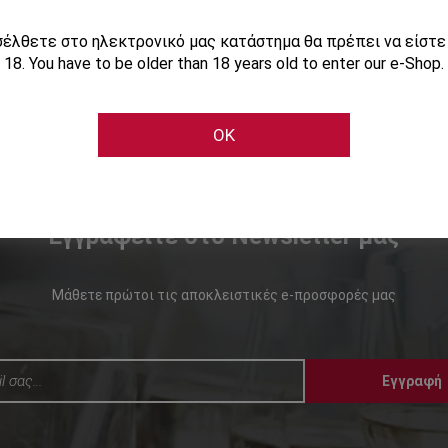
ισέλθετε στο ηλεκτρονικό μας κατάστημα θα πρέπει να είστ
18. You have to be older than 18 years old to enter our e-Shop.
OK
Εγγραφείτε στο Newsletter μας
Μάθετε πρώτοι τις αποκλειστικές e-προσφορές μας
Εγγραφή