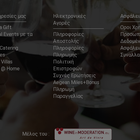
ηρεσίες μας
Ηλεκτρονικές
Ασφάλει
Αγορές
 Gift
Οροι Χρ
l Events με τα
Πληροφορίες
Προσωπ
Αποστολής
Δεδομέ
Catering
Πληροφορίες
Ασφάλει
ces
Πληρωμής
Συναλλ
 Villas
Πολιτική
er @ Home
Επιστροφών
Συχνές Ερωτήσεις
Aegean Miles+Bonus
Πληρωμή
Παραγγελίας
Μέλος του :