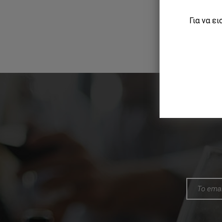
Για να ε