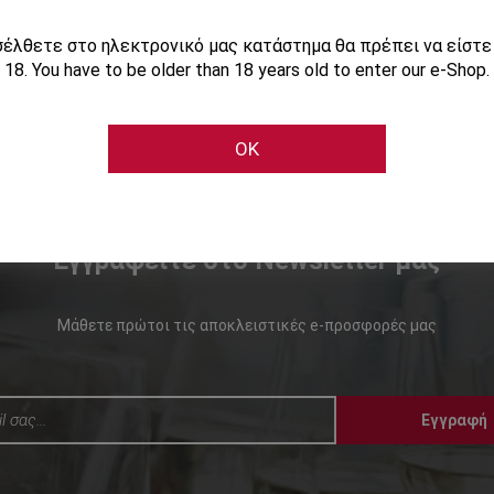
ισέλθετε στο ηλεκτρονικό μας κατάστημα θα πρέπει να είστ
18. You have to be older than 18 years old to enter our e-Shop.
OK
Εγγραφείτε στο Newsletter μας
Μάθετε πρώτοι τις αποκλειστικές e-προσφορές μας
Εγγραφή