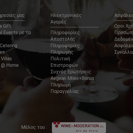
ηρεσίες μας
Ηλεκτρονικές
Ασφάλει
Αγορές
 Gift
Οροι Χρ
l Events με τα
Πληροφορίες
Προσωπ
Αποστολής
Δεδομέ
Catering
Πληροφορίες
Ασφάλει
ces
Πληρωμής
Συναλλ
 Villas
Πολιτική
er @ Home
Επιστροφών
Συχνές Ερωτήσεις
Aegean Miles+Bonus
Πληρωμή
Παραγγελίας
Μέλος του :