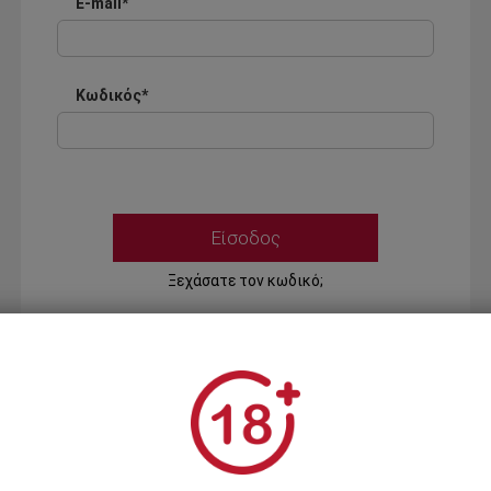
E-mail*
Κωδικός*
Ξεχάσατε τον κωδικό;
Ή
ΣΥΝΔΕΣΗ ΜΕ ...