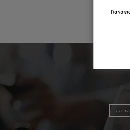
Για να ε