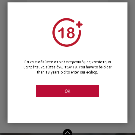
Ξεχάσατε τον κωδικό;
Ή
ΣΥΝΔΕΣΗ ΜΕ ...
Για να εισέλθετε στο ηλεκτρονικό μας κατάστημα
θα πρέπει να είστε άνω των 18. You have to be older
than 18 years old to enter our e-Shop.
OK