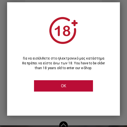
Ξεχάσατε τον κωδικό;
Ή
ΣΥΝΔΕΣΗ ΜΕ ...
Για να εισέλθετε στο ηλεκτρονικό μας κατάστημα
θα πρέπει να είστε άνω των 18. You have to be older
than 18 years old to enter our e-Shop.
OK