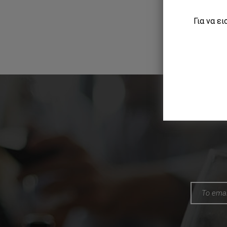
Για να ε