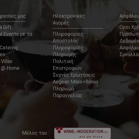
ηρεσίες μας
Ηλεκτρονικές
Ασφάλει
Αγορές
 Gift
Οροι Χρ
l Events με τα
Πληροφορίες
Προσωπ
Αποστολής
Δεδομέ
Catering
Πληροφορίες
Ασφάλει
ces
Πληρωμής
Συναλλ
 Villas
Πολιτική
er @ Home
Επιστροφών
Συχνές Ερωτήσεις
Aegean Miles+Bonus
Πληρωμή
Παραγγελίας
Μέλος του :