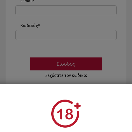
E-mail*
Κωδικός*
Ξεχάσατε τον κωδικό;
Ή
ΣΥΝΔΕΣΗ ΜΕ ...