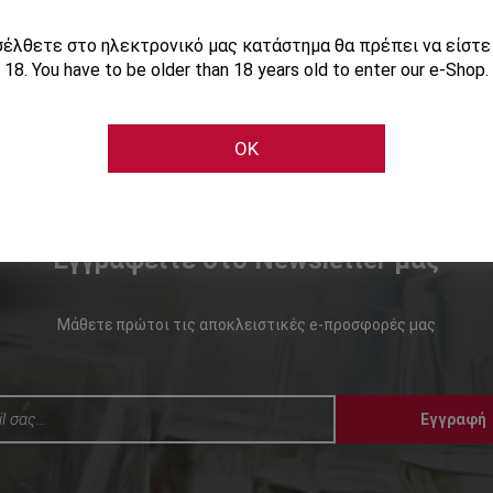
ισέλθετε στο ηλεκτρονικό μας κατάστημα θα πρέπει να είστ
18. You have to be older than 18 years old to enter our e-Shop.
OK
Εγγραφείτε στο Newsletter μας
Μάθετε πρώτοι τις αποκλειστικές e-προσφορές μας
Εγγραφή